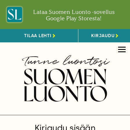
Lataa Suomen Luonto -sovellus
Google Play Storesta!
TILAA LEHTI
KIRJAUDU
Kirjaudu sisään