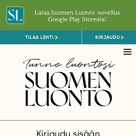
Lataa Suomen Luonto -sovellus
Google Play Storesta!
TILAA LEHTI
KIRJAUDU
Kirjaudu sisään