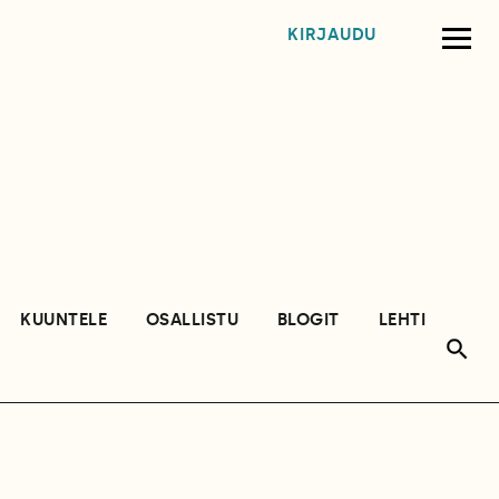
KIRJAUDU
KUUNTELE
OSALLISTU
BLOGIT
LEHTI