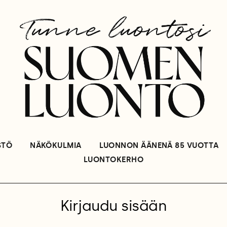
STÖ
NÄKÖKULMIA
LUONNON ÄÄNENÄ 85 VUOTTA
LUONTOKERHO
Kirjaudu sisään