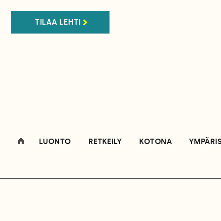
TILAA LEHTI
LUONTO
RETKEILY
KOTONA
YMPÄRI