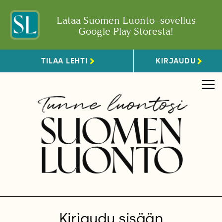
Lataa Suomen Luonto -sovellus
Google Play Storesta!
TILAA LEHTI
KIRJAUDU
Kirjaudu sisään