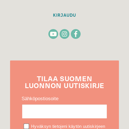
KIRJAUDU
TILAA
SUOMEN
LUONNON
UUTIS­KIRJE
Sähköpostiosoite
Hyväksyn tietojeni käytön uutiskirjeen