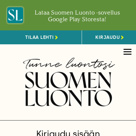
Lataa Suomen Luonto -sovellus
Google Play Storesta!
TILAA LEHTI
KIRJAUDU
Kirjaudu sisään