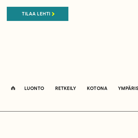
TILAA LEHTI
LUONTO
RETKEILY
KOTONA
YMPÄRI