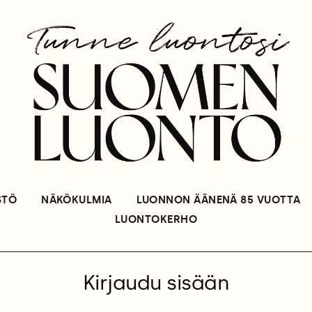
STÖ
NÄKÖKULMIA
LUONNON ÄÄNENÄ 85 VUOTTA
LUONTOKERHO
Kirjaudu sisään