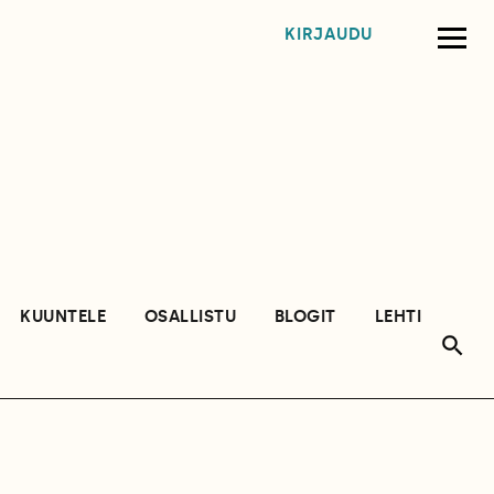
KIRJAUDU
KUUNTELE
OSALLISTU
BLOGIT
LEHTI