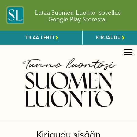
Lataa Suomen Luonto -sovellus
Google Play Storesta!
TILAA LEHTI
KIRJAUDU
Kirjaudu sisään