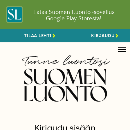
Lataa Suomen Luonto -sovellus
Google Play Storesta!
TILAA LEHTI
KIRJAUDU
Kirjaudu sisään