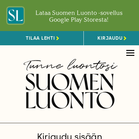
Lataa Suomen Luonto -sovellus
Google Play Storesta!
TILAA LEHTI
KIRJAUDU
Kirjaudu sisään