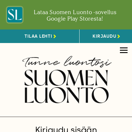
Lataa Suomen Luonto -sovellus
Google Play Storesta!
TILAA LEHTI
KIRJAUDU
Kirjaudu sisään