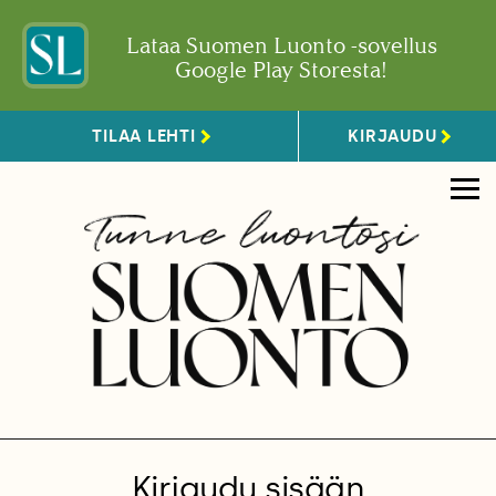
Lataa Suomen Luonto -sovellus
Google Play Storesta!
TILAA LEHTI
KIRJAUDU
Kirjaudu sisään