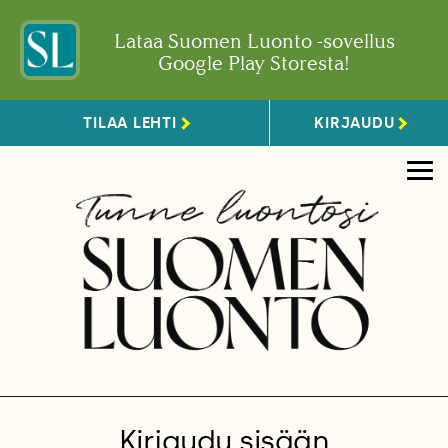
Lataa Suomen Luonto -sovellus
Google Play Storesta!
TILAA LEHTI
KIRJAUDU
Kirjaudu sisään