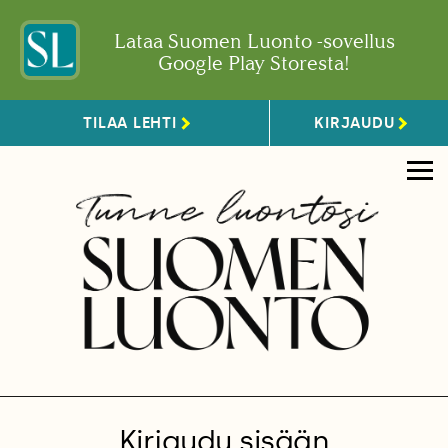
Lataa Suomen Luonto -sovellus
Google Play Storesta!
TILAA LEHTI
KIRJAUDU
Kirjaudu sisään