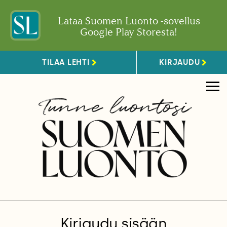
Lataa Suomen Luonto -sovellus
Google Play Storesta!
TILAA LEHTI
KIRJAUDU
Kirjaudu sisään