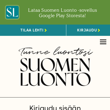
Lataa Suomen Luonto -sovellus
Google Play Storesta!
TILAA LEHTI
KIRJAUDU
Kirjaudu sisään