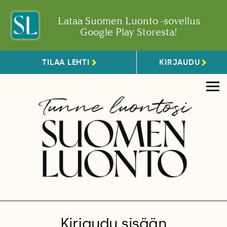
Lataa Suomen Luonto -sovellus
Google Play Storesta!
TILAA LEHTI
KIRJAUDU
Kirjaudu sisään