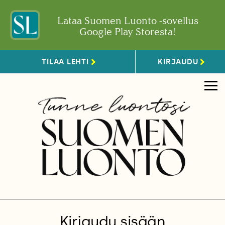
Lataa Suomen Luonto -sovellus
Google Play Storesta!
TILAA LEHTI
KIRJAUDU
Kirjaudu sisään