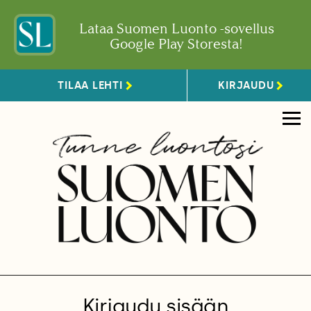
Lataa Suomen Luonto -sovellus
Google Play Storesta!
TILAA LEHTI
KIRJAUDU
Kirjaudu sisään