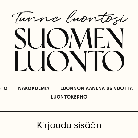
STÖ
NÄKÖKULMIA
LUONNON ÄÄNENÄ 85 VUOTTA
LUONTOKERHO
Kirjaudu sisään