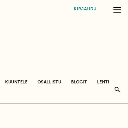
KIRJAUDU
KUUNTELE
OSALLISTU
BLOGIT
LEHTI