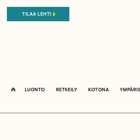
TILAA LEHTI
LUONTO
RETKEILY
KOTONA
YMPÄRI