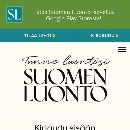
Lataa Suomen Luonto -sovellus
Google Play Storesta!
TILAA LEHTI
KIRJAUDU
Kirjaudu sisään