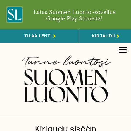
Lataa Suomen Luonto -sovellus
Google Play Storesta!
TILAA LEHTI
KIRJAUDU
Kirjaudu sisään