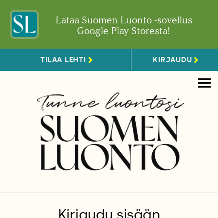
Lataa Suomen Luonto -sovellus
Google Play Storesta!
TILAA LEHTI
KIRJAUDU
Kirjaudu sisään