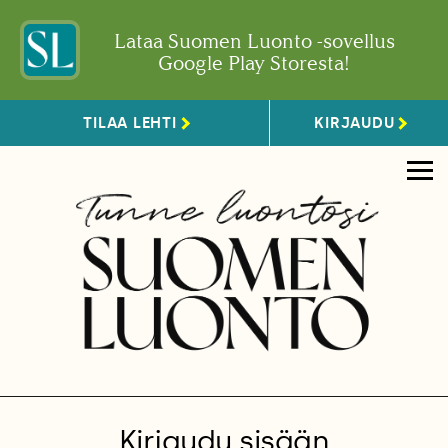
Lataa Suomen Luonto -sovellus
Google Play Storesta!
TILAA LEHTI
KIRJAUDU
Kirjaudu sisään