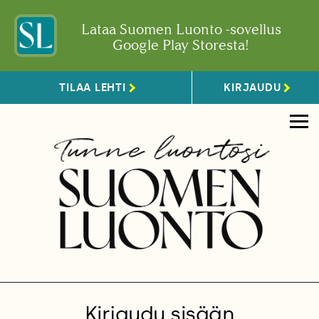
Lataa Suomen Luonto -sovellus
Google Play Storesta!
TILAA LEHTI
KIRJAUDU
Kirjaudu sisään