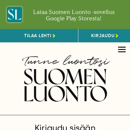
Lataa Suomen Luonto -sovellus
Google Play Storesta!
TILAA LEHTI
KIRJAUDU
Kirjaudu sisään