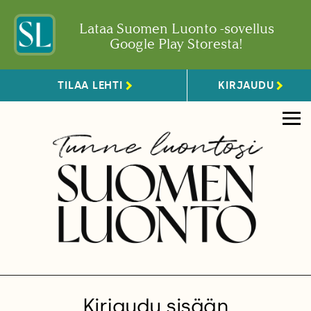
Lataa Suomen Luonto -sovellus
Google Play Storesta!
TILAA LEHTI
KIRJAUDU
Kirjaudu sisään