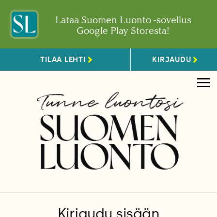
Lataa Suomen Luonto -sovellus
Google Play Storesta!
TILAA LEHTI
KIRJAUDU
Kirjaudu sisään