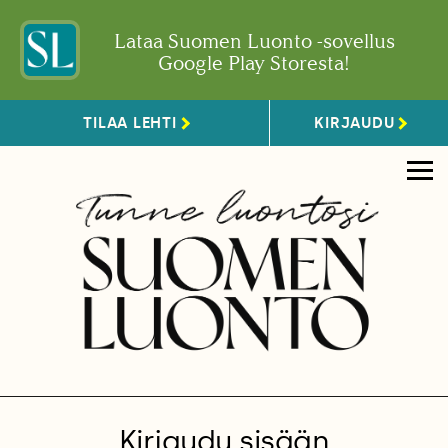
Lataa Suomen Luonto -sovellus
Google Play Storesta!
TILAA LEHTI
KIRJAUDU
Kirjaudu sisään