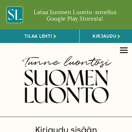
Lataa Suomen Luonto -sovellus
Google Play Storesta!
TILAA LEHTI
KIRJAUDU
Kirjaudu sisään