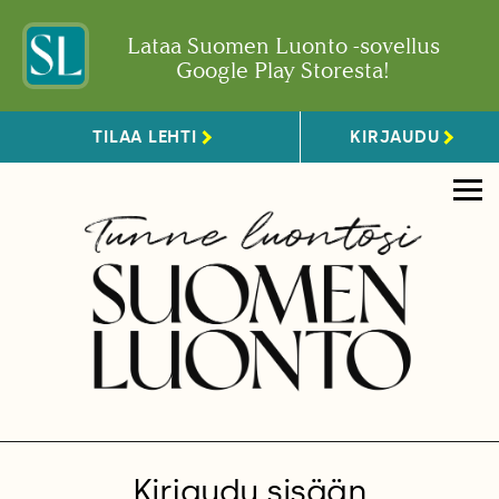
Lataa Suomen Luonto -sovellus
Google Play Storesta!
TILAA LEHTI
KIRJAUDU
Kirjaudu sisään