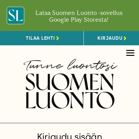
Lataa Suomen Luonto -sovellus
Google Play Storesta!
TILAA LEHTI
KIRJAUDU
Kirjaudu sisään