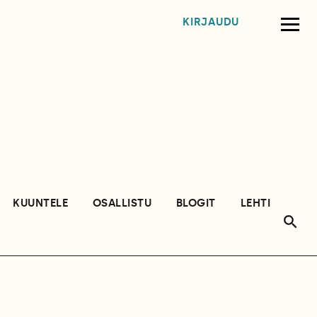
KIRJAUDU
KUUNTELE
OSALLISTU
BLOGIT
LEHTI