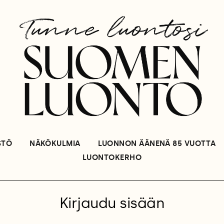
STÖ
NÄKÖKULMIA
LUONNON ÄÄNENÄ 85 VUOTTA
LUONTOKERHO
Kirjaudu sisään