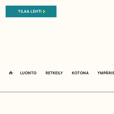
TILAA LEHTI
LUONTO
RETKEILY
KOTONA
YMPÄRI