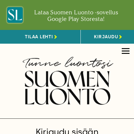
Lataa Suomen Luonto -sovellus
Google Play Storesta!
TILAA LEHTI
KIRJAUDU
Kirjaudu sisään