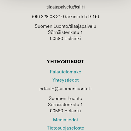
tilaajapalvelu@sll.fi
(09) 228 08 210 (arkisin klo 9-15)
Suomen Luonto/tilaajapalvelu
Sörnäistenkatu 1
00580 Helsinki
YHTEYSTIEDOT
Palautelomake
Yhteystiedot
palaute@suomenluonto.fi
Suomen Luonto
Sörnäistenkatu 1
00580 Helsinki
Mediatiedot
Tietosuojaseloste