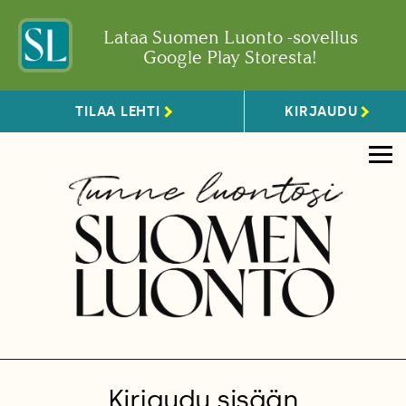
Lataa Suomen Luonto -sovellus
Google Play Storesta!
TILAA LEHTI
KIRJAUDU
Kirjaudu sisään