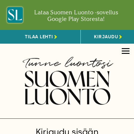
Lataa Suomen Luonto -sovellus
Google Play Storesta!
TILAA LEHTI
KIRJAUDU
Kirjaudu sisään