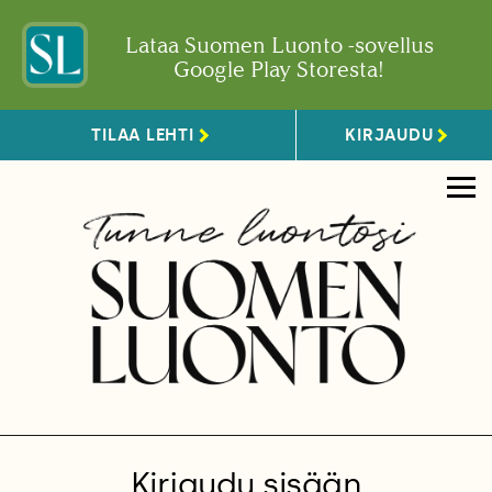
Lataa Suomen Luonto -sovellus
Google Play Storesta!
TILAA LEHTI
KIRJAUDU
Kirjaudu sisään