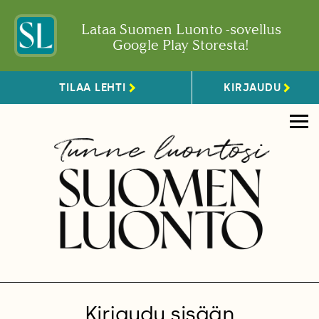
Lataa Suomen Luonto -sovellus
Google Play Storesta!
TILAA LEHTI
KIRJAUDU
Kirjaudu sisään