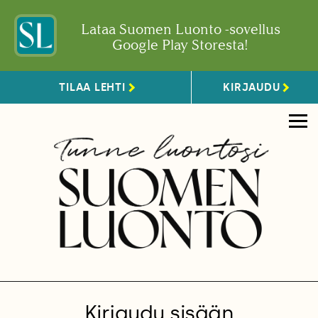
Lataa Suomen Luonto -sovellus
Google Play Storesta!
TILAA LEHTI
KIRJAUDU
Kirjaudu sisään