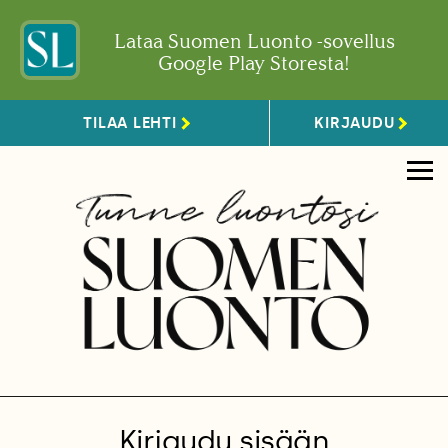
Lataa Suomen Luonto -sovellus
Google Play Storesta!
TILAA LEHTI
KIRJAUDU
Kirjaudu sisään