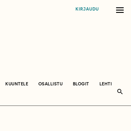
KIRJAUDU
KUUNTELE
OSALLISTU
BLOGIT
LEHTI