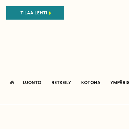
TILAA LEHTI
LUONTO
RETKEILY
KOTONA
YMPÄRI