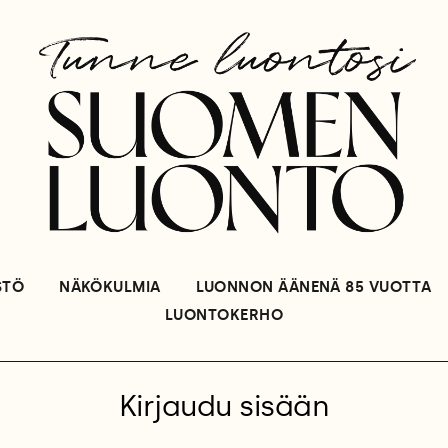
STÖ
NÄKÖKULMIA
LUONNON ÄÄNENÄ 85 VUOTTA
LUONTOKERHO
Kirjaudu sisään