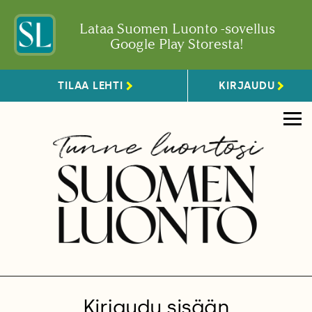
Lataa Suomen Luonto -sovellus
Google Play Storesta!
TILAA LEHTI
KIRJAUDU
Kirjaudu sisään