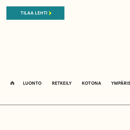
TILAA LEHTI
LUONTO
RETKEILY
KOTONA
YMPÄRI