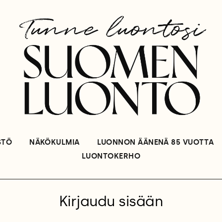
STÖ
NÄKÖKULMIA
LUONNON ÄÄNENÄ 85 VUOTTA
LUONTOKERHO
Kirjaudu sisään