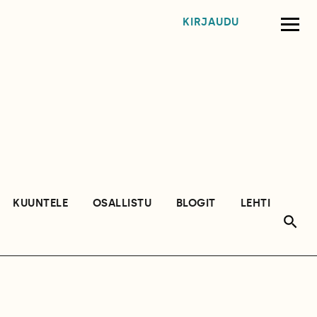
KIRJAUDU
KUUNTELE
OSALLISTU
BLOGIT
LEHTI