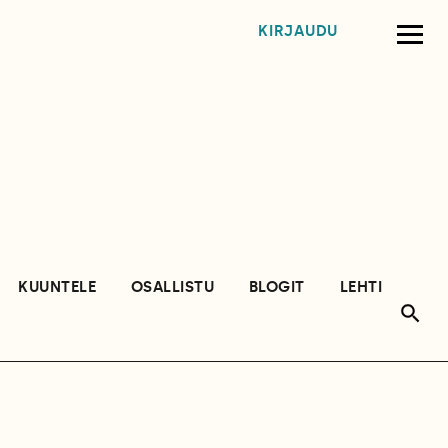
KIRJAUDU
KUUNTELE
OSALLISTU
BLOGIT
LEHTI