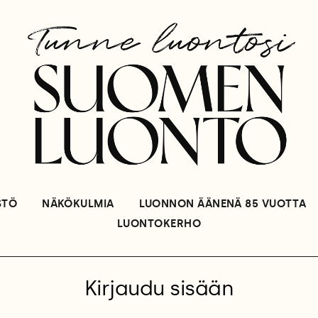
STÖ
NÄKÖKULMIA
LUONNON ÄÄNENÄ 85 VUOTTA
LUONTOKERHO
Kirjaudu sisään