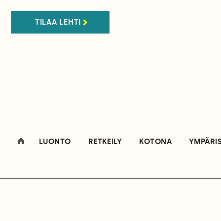
TILAA LEHTI
LUONTO
RETKEILY
KOTONA
YMPÄRI