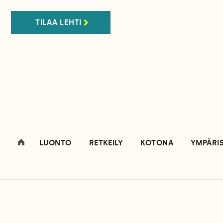
TILAA LEHTI
LUONTO
RETKEILY
KOTONA
YMPÄRI