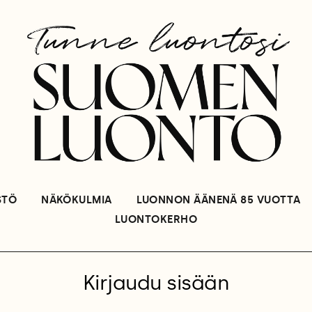
STÖ
NÄKÖKULMIA
LUONNON ÄÄNENÄ 85 VUOTTA
LUONTOKERHO
Kirjaudu sisään