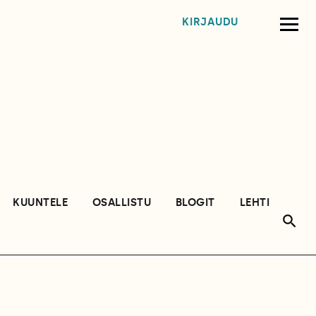
KIRJAUDU
KUUNTELE
OSALLISTU
BLOGIT
LEHTI