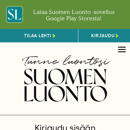
Lataa Suomen Luonto -sovellus
Google Play Storesta!
TILAA LEHTI
KIRJAUDU
Kirjaudu sisään