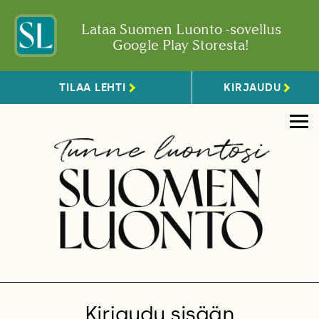
Lataa Suomen Luonto -sovellus
Google Play Storesta!
TILAA LEHTI
KIRJAUDU
Kirjaudu sisään