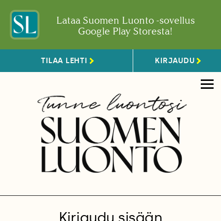
Lataa Suomen Luonto -sovellus
Google Play Storesta!
TILAA LEHTI
KIRJAUDU
Kirjaudu sisään