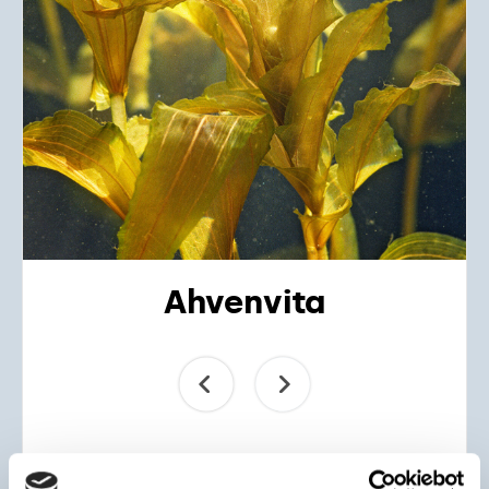
Ahvenvita
Potamogeton perfoliatus