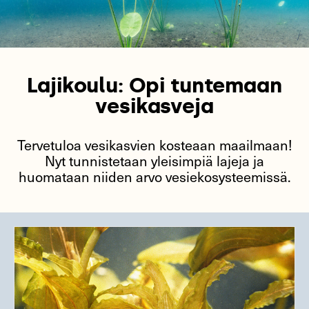
Lajikoulu: Opi tuntemaan
vesikasveja
Tervetuloa vesikasvien kosteaan maailmaan!
Nyt tunnistetaan yleisimpiä lajeja ja
huomataan niiden arvo vesiekosysteemissä.