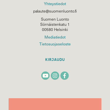
Yhteystiedot
palaute@suomenluonto.fi
Suomen Luonto
Sörnäistenkatu 1
00580 Helsinki
Mediatiedot
Tietosuojaseloste
KIRJAUDU