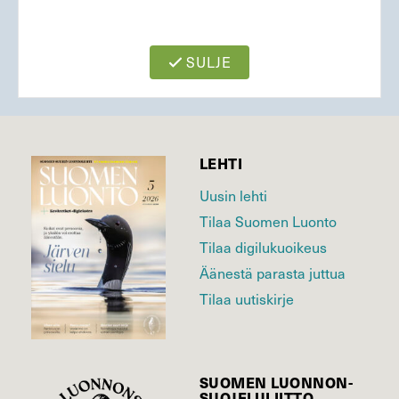
SULJE
LEHTI
Uusin lehti
Tilaa Suomen Luonto
Tilaa digilukuoikeus
Äänestä parasta juttua
Tilaa uutiskirje
SUOMEN LUONNON­
SUOJELU­LIITTO