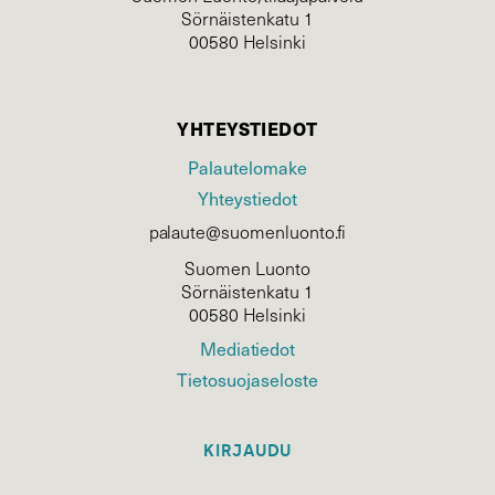
Sörnäistenkatu 1
00580 Helsinki
YHTEYSTIEDOT
Palautelomake
Yhteystiedot
palaute@suomenluonto.fi
Suomen Luonto
Sörnäistenkatu 1
00580 Helsinki
Mediatiedot
Tietosuojaseloste
KIRJAUDU