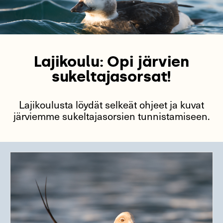
Lajikoulu: Opi järvien
sukeltajasorsat!
Lajikoulusta löydät selkeät ohjeet ja kuvat
järviemme sukeltajasorsien tunnistamiseen.